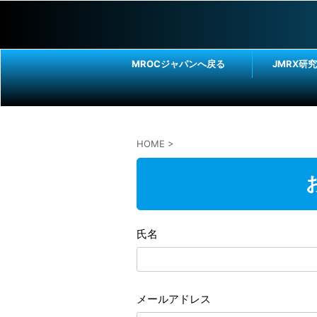
MROCジャパンへ戻る
JMRX研
HOME
>
氏名
メールアドレス