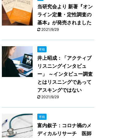
当研究会より 新著『オン
ライン定量・定性調査の
基本』が発売されました
2021/9/29
寄稿
井上昭成：「アクティブ
リスニングインタビュ
ー」 ～インタビュー調査
とはリスニングであって
アスキングではない
2021/9/29
寄稿
富内叙子：コロナ禍のメ
ディカルリサーチ 医師